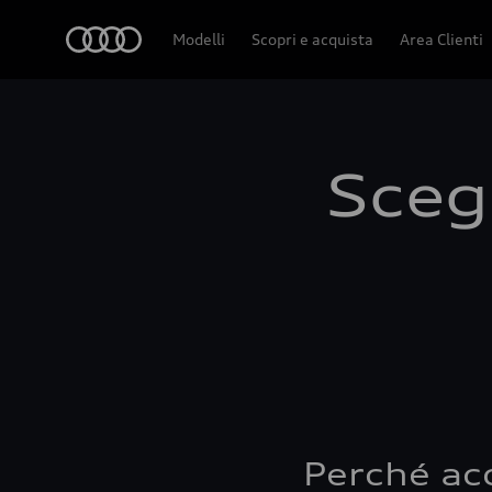
Audi
Modelli
Scopri e acquista
Area Clienti
Scegl
Perché ac