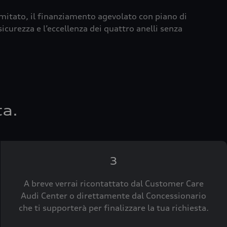
imitato, il finanziamento agevolato con piano di
icurezza e l’eccellenza dei quattro anelli senza
ta.
3
A breve verrai ricontattato dal Customer Care
Audi Center o direttamente dal Concessionario
che ti supporterà per finalizzare la tua richiesta.