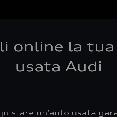
i online la tu
usata Audi
quistare un’auto usata gara