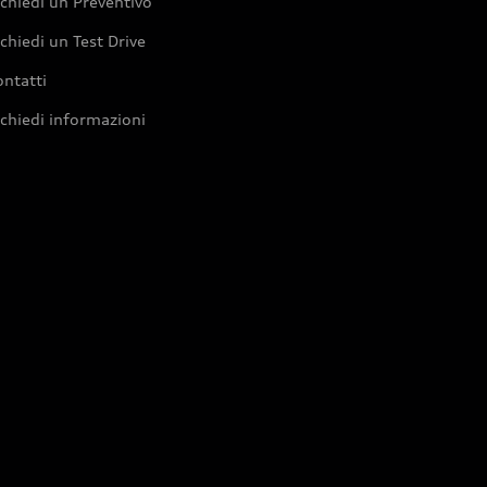
chiedi un Preventivo
chiedi un Test Drive
ntatti
chiedi informazioni