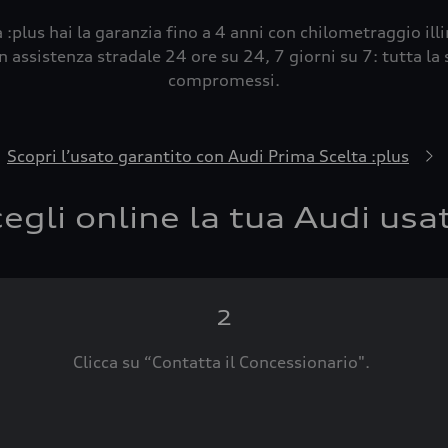
 :plus hai la garanzia fino a 4 anni con chilometraggio ill
 assistenza stradale 24 ore su 24, 7 giorni su 7: tutta la s
compromessi.
Scopri l’usato garantito con Audi Prima Scelta :plus
egli online la tua Audi usa
2
Clicca su “Contatta il Concessionario".