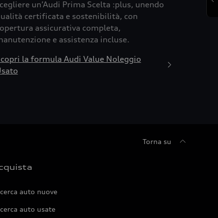
cegliere un’Audi Prima Scelta :plus, unendo
ualità certificata e sostenibilità, con
opertura assicurativa completa,
anutenzione e assistenza incluse.
copri la formula Audi Value Noleggio
sato
Torna su
cquista
icerca auto nuove
cerca auto usate