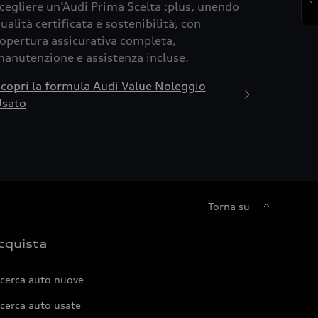
cegliere un’Audi Prima Scelta :plus, unendo
ualità certificata e sostenibilità, con
opertura assicurativa completa,
anutenzione e assistenza incluse.
copri la formula Audi Value Noleggio
sato
Torna su
cquista
icerca auto nuove
cerca auto usate