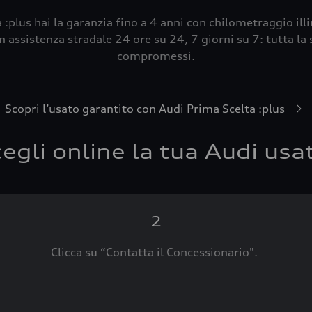
 :plus hai la garanzia fino a 4 anni con chilometraggio ill
 assistenza stradale 24 ore su 24, 7 giorni su 7: tutta la s
compromessi.
Scopri l’usato garantito con Audi Prima Scelta :plus
egli online la tua Audi usa
2
Clicca su “Contatta il Concessionario".