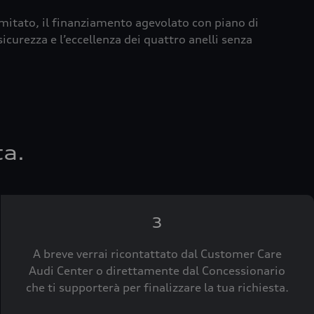
imitato, il finanziamento agevolato con piano di
icurezza e l’eccellenza dei quattro anelli senza
ta.
3
A breve verrai ricontattato dal Customer Care
Audi Center o direttamente dal Concessionario
che ti supporterà per finalizzare la tua richiesta.