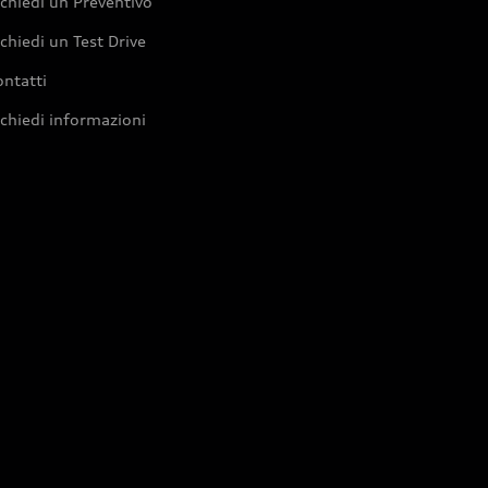
chiedi un Preventivo
chiedi un Test Drive
ntatti
chiedi informazioni