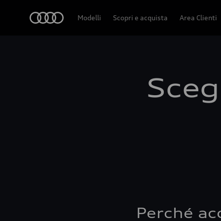
Audi
Modelli
Scopri e acquista
Area Clienti
Scegl
Perché ac