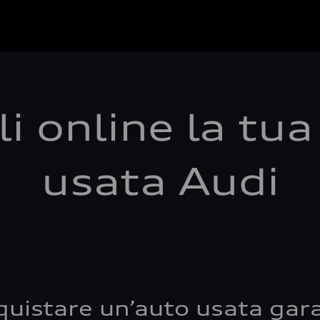
i online la tu
usata Audi
quistare un’auto usata gara