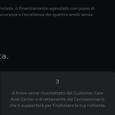
imitato, il finanziamento agevolato con piano di
icurezza e l’eccellenza dei quattro anelli senza
ta.
3
A breve verrai ricontattato dal Customer Care
Audi Center o direttamente dal Concessionario
che ti supporterà per finalizzare la tua richiesta.