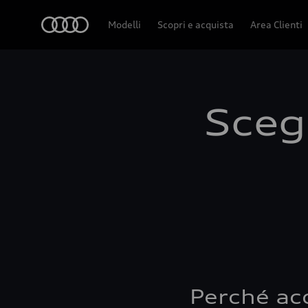
Audi
Modelli
Scopri e acquista
Area Clienti
Scegl
Perché ac