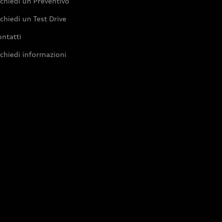
chiedi un Preventivo
chiedi un Test Drive
ntatti
chiedi informazioni