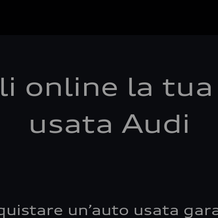
i online la tu
usata Audi
quistare un’auto usata gara