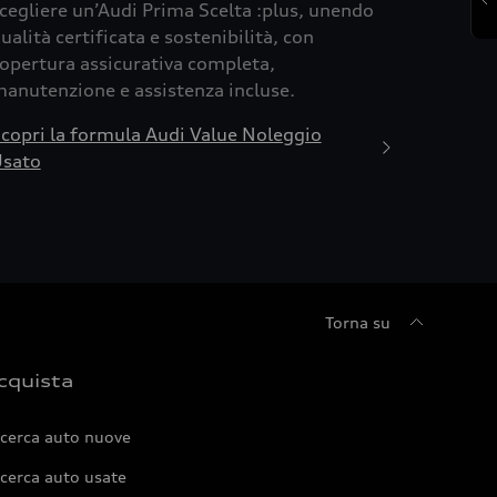
cegliere un’Audi Prima Scelta :plus, unendo
ualità certificata e sostenibilità, con
opertura assicurativa completa,
anutenzione e assistenza incluse.
copri la formula Audi Value Noleggio
sato
Torna su
cquista
icerca auto nuove
cerca auto usate