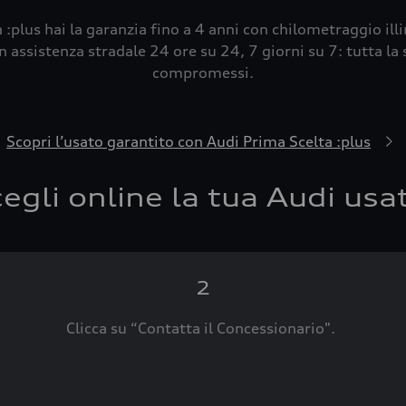
 :plus hai la garanzia fino a 4 anni con chilometraggio ill
 assistenza stradale 24 ore su 24, 7 giorni su 7: tutta la s
compromessi.
Scopri l’usato garantito con Audi Prima Scelta :plus
egli online la tua Audi usa
2
Clicca su “Contatta il Concessionario".