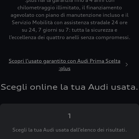
:plus hai la garanzia fino a 4 anni con
chilometraggio illimitato, il finanziamento
agevolato con piano di manutenzione incluso e il
Servizio Mobilità con assistenza stradale 24 ore
su 24, 7 giorni su 7: tutta la sicurezza e
l’eccellenza dei quattro anelli senza compromessi.
Scopri l’usato garantito con Audi Prima Scelta
:plus
Scegli online la tua Audi usata.
1
Scegli la tua Audi usata dall’elenco dei risultati.