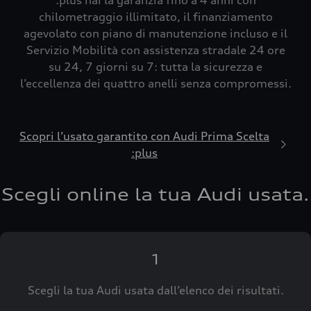
:plus hai la garanzia fino a 4 anni con
chilometraggio illimitato, il finanziamento
agevolato con piano di manutenzione incluso e il
Servizio Mobilità con assistenza stradale 24 ore
su 24, 7 giorni su 7: tutta la sicurezza e
l’eccellenza dei quattro anelli senza compromessi.
Scopri l’usato garantito con Audi Prima Scelta
:plus
Scegli online la tua Audi usata.
1
Scegli la tua Audi usata dall’elenco dei risultati.