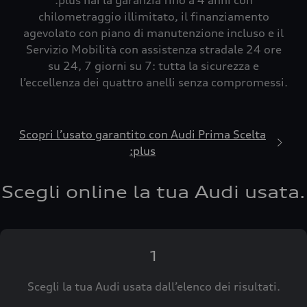
:plus hai la garanzia fino a 4 anni con
chilometraggio illimitato, il finanziamento
agevolato con piano di manutenzione incluso e il
Servizio Mobilità con assistenza stradale 24 ore
su 24, 7 giorni su 7: tutta la sicurezza e
l’eccellenza dei quattro anelli senza compromessi.
Scopri l’usato garantito con Audi Prima Scelta
:plus
Scegli online la tua Audi usata.
1
Scegli la tua Audi usata dall’elenco dei risultati.