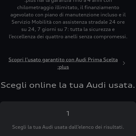
:plus hai la garanzia fino a 4 anni con
chilometraggio illimitato, il finanziamento
agevolato con piano di manutenzione incluso e il
Servizio Mobilità con assistenza stradale 24 ore
su 24, 7 giorni su 7: tutta la sicurezza e
l’eccellenza dei quattro anelli senza compromessi.
Scopri l’usato garantito con Audi Prima Scelta
:plus
Scegli online la tua Audi usata.
1
Scegli la tua Audi usata dall’elenco dei risultati.