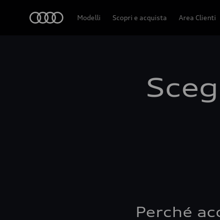
Audi
Modelli
Scopri e acquista
Area Clienti
Scegl
Perché ac