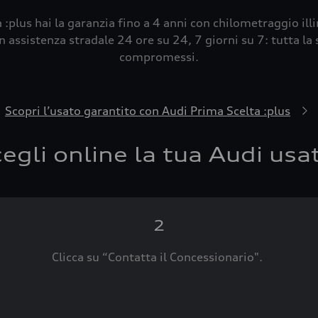
 :plus hai la garanzia fino a 4 anni con chilometraggio ill
 assistenza stradale 24 ore su 24, 7 giorni su 7: tutta la s
compromessi.
Scopri l’usato garantito con Audi Prima Scelta :plus
egli online la tua Audi usa
2
Clicca su “Contatta il Concessionario".