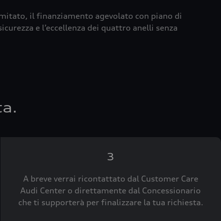
imitato, il finanziamento agevolato con piano di
icurezza e l’eccellenza dei quattro anelli senza
ta.
3
A breve verrai ricontattato dal Customer Care
Audi Center o direttamente dal Concessionario
che ti supporterà per finalizzare la tua richiesta.