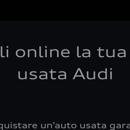
i online la tu
usata Audi
quistare un’auto usata gara