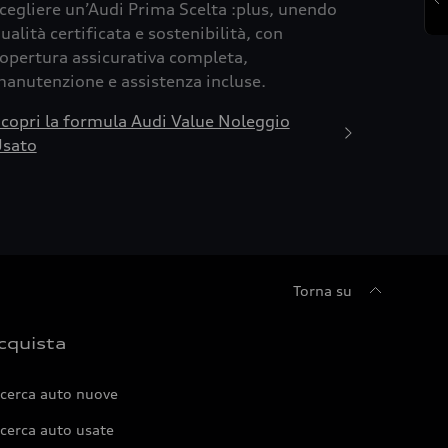
cegliere un’Audi Prima Scelta :plus, unendo
ualità certificata e sostenibilità, con
opertura assicurativa completa,
anutenzione e assistenza incluse.
copri la formula Audi Value Noleggio
sato
Torna su
cquista
icerca auto nuove
cerca auto usate