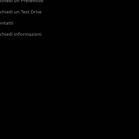
chiedi un Preventivo
chiedi un Test Drive
ntatti
chiedi informazioni