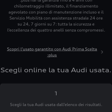
:plus hai la garanzia fino a 4 anni con
chilometraggio illimitato, il finanziamento
agevolato con piano di manutenzione incluso e il
Servizio Mobilità con assistenza stradale 24 ore
su 24, 7 giorni su 7: tutta la sicurezza e
l’eccellenza dei quattro anelli senza compromessi.
Scopri l’usato garantito con Audi Prima Scelta
:plus
Scegli online la tua Audi usata.
1
Scegli la tua Audi usata dall’elenco dei risultati.