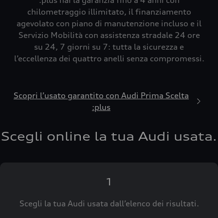
:plus hai la garanzia fino a 4 anni con
chilometraggio illimitato, il finanziamento
agevolato con piano di manutenzione incluso e il
Servizio Mobilità con assistenza stradale 24 ore
su 24, 7 giorni su 7: tutta la sicurezza e
l’eccellenza dei quattro anelli senza compromessi.
Scopri l’usato garantito con Audi Prima Scelta
:plus
Scegli online la tua Audi usata.
1
Scegli la tua Audi usata dall’elenco dei risultati.