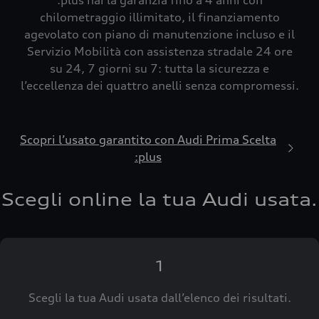
:plus hai la garanzia fino a 4 anni con
chilometraggio illimitato, il finanziamento
agevolato con piano di manutenzione incluso e il
Servizio Mobilità con assistenza stradale 24 ore
su 24, 7 giorni su 7: tutta la sicurezza e
l’eccellenza dei quattro anelli senza compromessi.
Scopri l’usato garantito con Audi Prima Scelta
:plus
Scegli online la tua Audi usata.
1
Scegli la tua Audi usata dall’elenco dei risultati.