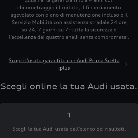
:plus hai la garanzia fino a 4 anni con
chilometraggio illimitato, il finanziamento
agevolato con piano di manutenzione incluso e il
Servizio Mobilità con assistenza stradale 24 ore
su 24, 7 giorni su 7: tutta la sicurezza e
l’eccellenza dei quattro anelli senza compromessi.
Scopri l’usato garantito con Audi Prima Scelta
:plus
Scegli online la tua Audi usata.
1
Scegli la tua Audi usata dall’elenco dei risultati.