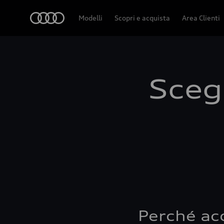
Audi
Modelli
Scopri e acquista
Area Clienti
Scegl
Perché ac