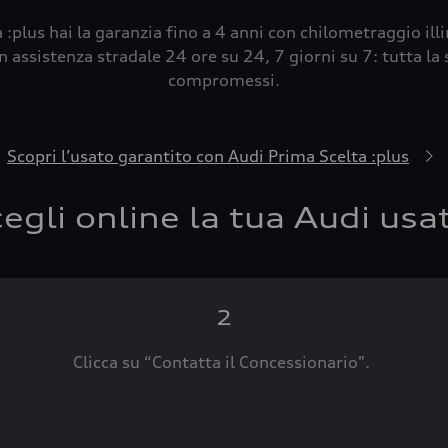
 :plus hai la garanzia fino a 4 anni con chilometraggio ill
 assistenza stradale 24 ore su 24, 7 giorni su 7: tutta la s
compromessi.
Scopri l’usato garantito con Audi Prima Scelta :plus
egli online la tua Audi usa
2
Clicca su “Contatta il Concessionario".