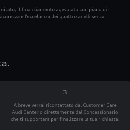
imitato, il finanziamento agevolato con piano di
icurezza e l’eccellenza dei quattro anelli senza
ta.
3
A breve verrai ricontattato dal Customer Care
Audi Center o direttamente dal Concessionario
che ti supporterà per finalizzare la tua richiesta.