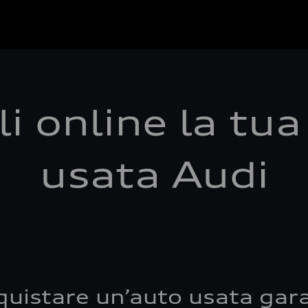
i online la tu
usata Audi
quistare un’auto usata gara