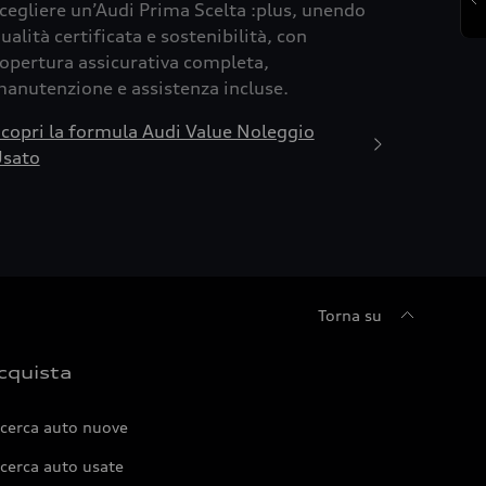
cegliere un’Audi Prima Scelta :plus, unendo
ualità certificata e sostenibilità, con
opertura assicurativa completa,
anutenzione e assistenza incluse.
copri la formula Audi Value Noleggio
sato
Torna su
cquista
icerca auto nuove
cerca auto usate