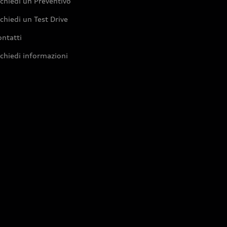
chiedi un Preventivo
chiedi un Test Drive
ntatti
chiedi informazioni