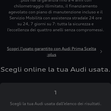
:plus hai la garanzia fino a 4 anni con
chilometraggio illimitato, il finanziamento
agevolato con piano di manutenzione incluso e il
Servizio Mobilità con assistenza stradale 24 ore
su 24, 7 giorni su 7: tutta la sicurezza e
l’eccellenza dei quattro anelli senza compromessi.
Scopri l’usato garantito con Audi Prima Scelta
:plus
Scegli online la tua Audi usata.
1
Scegli la tua Audi usata dall’elenco dei risultati.