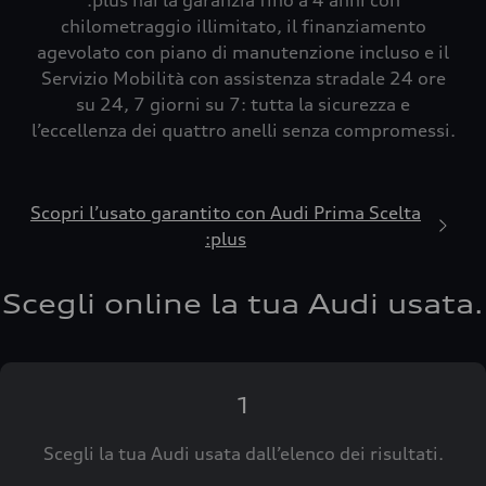
:plus hai la garanzia fino a 4 anni con
chilometraggio illimitato, il finanziamento
agevolato con piano di manutenzione incluso e il
Servizio Mobilità con assistenza stradale 24 ore
su 24, 7 giorni su 7: tutta la sicurezza e
l’eccellenza dei quattro anelli senza compromessi.
Scopri l’usato garantito con Audi Prima Scelta
:plus
Scegli online la tua Audi usata.
1
Scegli la tua Audi usata dall’elenco dei risultati.