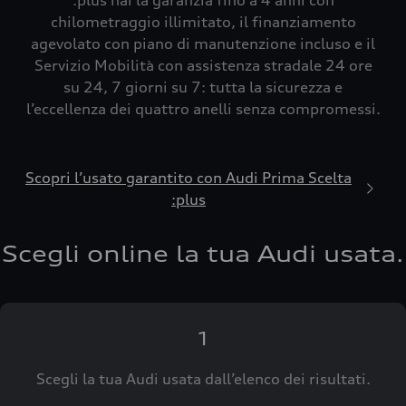
:plus hai la garanzia fino a 4 anni con
chilometraggio illimitato, il finanziamento
agevolato con piano di manutenzione incluso e il
Servizio Mobilità con assistenza stradale 24 ore
su 24, 7 giorni su 7: tutta la sicurezza e
l’eccellenza dei quattro anelli senza compromessi.
Scopri l’usato garantito con Audi Prima Scelta
:plus
Scegli online la tua Audi usata.
1
Scegli la tua Audi usata dall’elenco dei risultati.