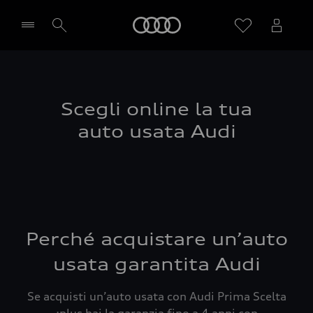
Audi
Seleziona concessionaria
Scegli online la tua
auto usata Audi
Perché acquistare un’auto
usata garantita Audi
Se acquisti un’auto usata con Audi Prima Scelta