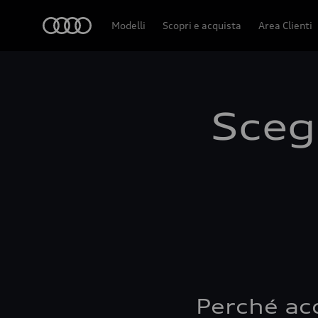
Audi
Modelli
Scopri e acquista
Area Clienti
Scegl
Perché ac