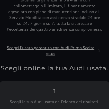
:plus hai la garanzia fino a 4 anni con
chilometraggio illimitato, il finanziamento
agevolato con piano di manutenzione incluso e il
Servizio Mobilità con assistenza stradale 24 ore
su 24, 7 giorni su 7: tutta la sicurezza e
l’eccellenza dei quattro anelli senza compromessi.
Scopri l’usato garantito con Audi Prima Scelta
:plus
Scegli online la tua Audi usata.
1
Scegli la tua Audi usata dall’elenco dei risultati.