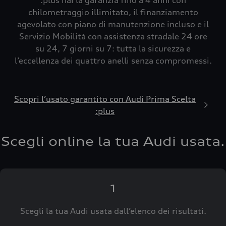
:plus hai la garanzia fino a 4 anni con
chilometraggio illimitato, il finanziamento
agevolato con piano di manutenzione incluso e il
Servizio Mobilità con assistenza stradale 24 ore
su 24, 7 giorni su 7: tutta la sicurezza e
l’eccellenza dei quattro anelli senza compromessi.
Scopri l’usato garantito con Audi Prima Scelta
:plus
Scegli online la tua Audi usata.
1
Scegli la tua Audi usata dall’elenco dei risultati.