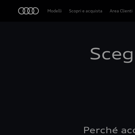
Audi
Modelli
Scopri e acquista
Area Clienti
Scegl
Perché ac