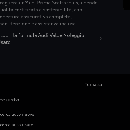
cegliere un’Audi Prima Scelta :plus, unendo
ualità certificata e sostenibilità, con
opertura assicurativa completa,
anutenzione e assistenza incluse.
copri la formula Audi Value Noleggio
sato
Torna su
cquista
icerca auto nuove
cerca auto usate