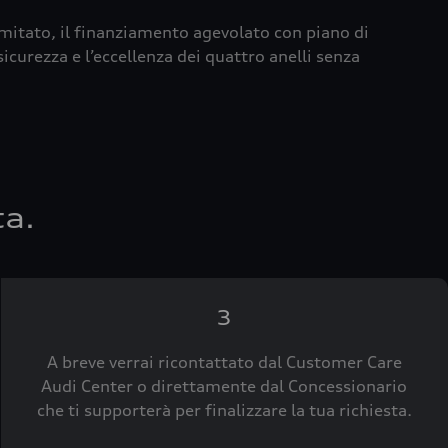
imitato, il finanziamento agevolato con piano di
icurezza e l’eccellenza dei quattro anelli senza
ta.
3
A breve verrai ricontattato dal Customer Care
Audi Center o direttamente dal Concessionario
che ti supporterà per finalizzare la tua richiesta.