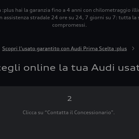
 :plus hai la garanzia fino a 4 anni con chilometraggio ill
 assistenza stradale 24 ore su 24, 7 giorni su 7: tutta la s
compromessi.
Scopri l’usato garantito con Audi Prima Scelta :plus
egli online la tua Audi usa
2
Clicca su “Contatta il Concessionario".