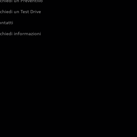
chiedi un Preventivo
chiedi un Test Drive
ntatti
chiedi informazioni