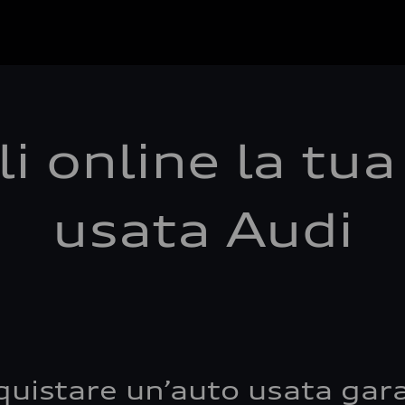
i online la tu
usata Audi
quistare un’auto usata gara