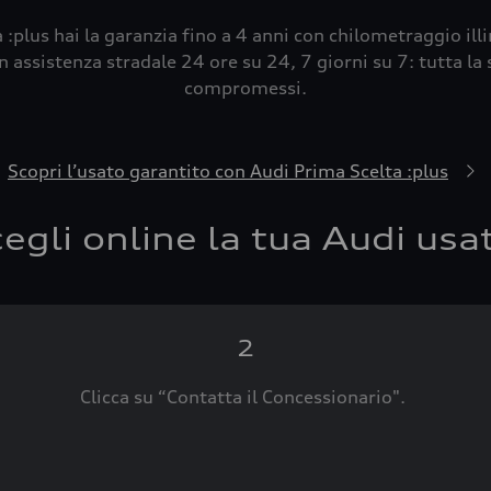
 :plus hai la garanzia fino a 4 anni con chilometraggio ill
 assistenza stradale 24 ore su 24, 7 giorni su 7: tutta la s
compromessi.
Scopri l’usato garantito con Audi Prima Scelta :plus
egli online la tua Audi usa
2
Clicca su “Contatta il Concessionario".