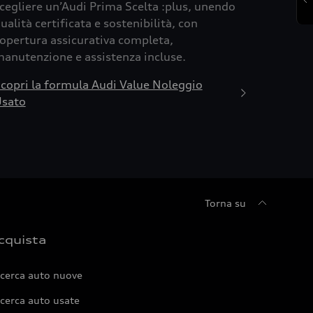
cegliere un’Audi Prima Scelta :plus, unendo
ualità certificata e sostenibilità, con
opertura assicurativa completa,
anutenzione e assistenza incluse.
copri la formula Audi Value Noleggio
sato
Torna su
cquista
icerca auto nuove
cerca auto usate