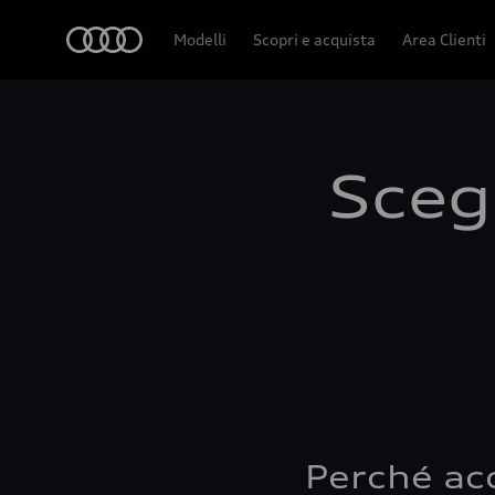
Audi
Modelli
Scopri e acquista
Area Clienti
Scegl
Perché ac