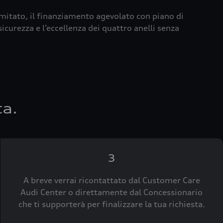
imitato, il finanziamento agevolato con piano di
icurezza e l’eccellenza dei quattro anelli senza
ta.
3
A breve verrai ricontattato dal Customer Care
Audi Center o direttamente dal Concessionario
che ti supporterà per finalizzare la tua richiesta.