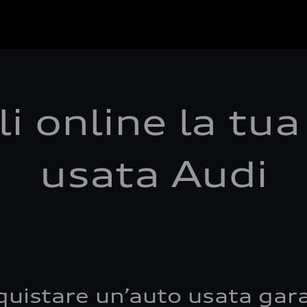
i online la tu
usata Audi
quistare un’auto usata gara