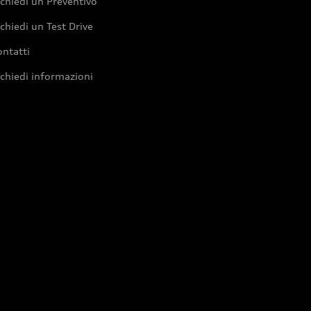
chiedi un Preventivo
chiedi un Test Drive
ntatti
chiedi informazioni