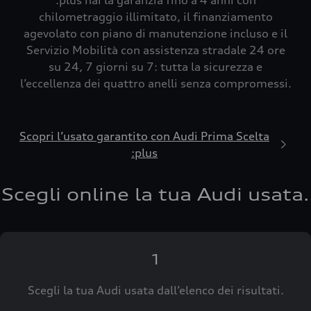
:plus hai la garanzia fino a 4 anni con
chilometraggio illimitato, il finanziamento
agevolato con piano di manutenzione incluso e il
Servizio Mobilità con assistenza stradale 24 ore
su 24, 7 giorni su 7: tutta la sicurezza e
l’eccellenza dei quattro anelli senza compromessi.
Scopri l’usato garantito con Audi Prima Scelta
:plus
Scegli online la tua Audi usata.
1
Scegli la tua Audi usata dall’elenco dei risultati.