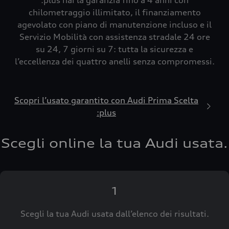
:plus hai la garanzia fino a 4 anni con
chilometraggio illimitato, il finanziamento
agevolato con piano di manutenzione incluso e il
Servizio Mobilità con assistenza stradale 24 ore
su 24, 7 giorni su 7: tutta la sicurezza e
l’eccellenza dei quattro anelli senza compromessi.
Scopri l’usato garantito con Audi Prima Scelta
:plus
Scegli online la tua Audi usata.
1
Scegli la tua Audi usata dall’elenco dei risultati.