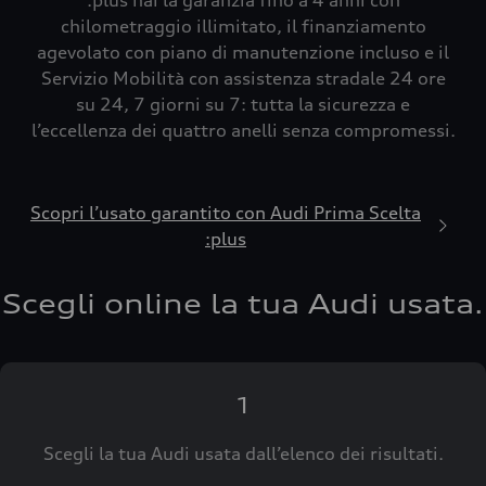
:plus hai la garanzia fino a 4 anni con
chilometraggio illimitato, il finanziamento
agevolato con piano di manutenzione incluso e il
Servizio Mobilità con assistenza stradale 24 ore
su 24, 7 giorni su 7: tutta la sicurezza e
l’eccellenza dei quattro anelli senza compromessi.
Scopri l’usato garantito con Audi Prima Scelta
:plus
Scegli online la tua Audi usata.
1
Scegli la tua Audi usata dall’elenco dei risultati.