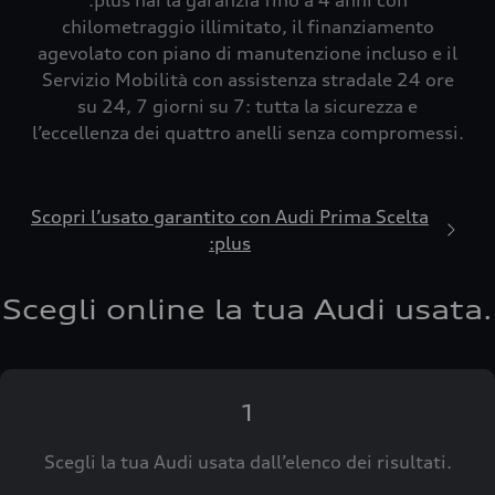
:plus hai la garanzia fino a 4 anni con
chilometraggio illimitato, il finanziamento
agevolato con piano di manutenzione incluso e il
Servizio Mobilità con assistenza stradale 24 ore
su 24, 7 giorni su 7: tutta la sicurezza e
l’eccellenza dei quattro anelli senza compromessi.
Scopri l’usato garantito con Audi Prima Scelta
:plus
Scegli online la tua Audi usata.
1
Scegli la tua Audi usata dall’elenco dei risultati.