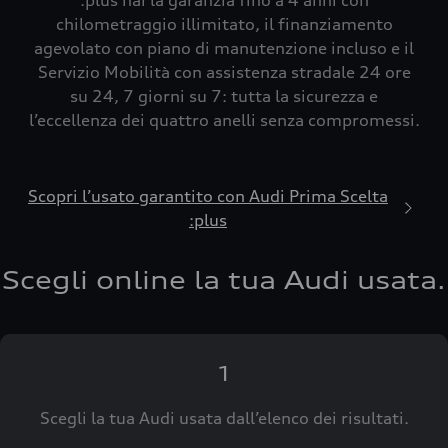
:plus hai la garanzia fino a 4 anni con
chilometraggio illimitato, il finanziamento
agevolato con piano di manutenzione incluso e il
Servizio Mobilità con assistenza stradale 24 ore
su 24, 7 giorni su 7: tutta la sicurezza e
l’eccellenza dei quattro anelli senza compromessi.
Scopri l’usato garantito con Audi Prima Scelta
:plus
Scegli online la tua Audi usata.
1
Scegli la tua Audi usata dall’elenco dei risultati.