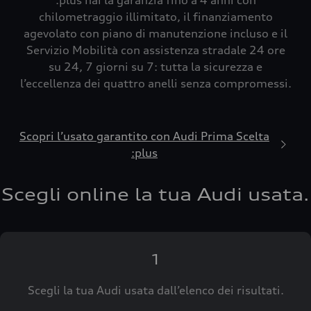
:plus hai la garanzia fino a 4 anni con
chilometraggio illimitato, il finanziamento
agevolato con piano di manutenzione incluso e il
Servizio Mobilità con assistenza stradale 24 ore
su 24, 7 giorni su 7: tutta la sicurezza e
l’eccellenza dei quattro anelli senza compromessi.
Scopri l’usato garantito con Audi Prima Scelta
:plus
Scegli online la tua Audi usata.
1
Scegli la tua Audi usata dall’elenco dei risultati.