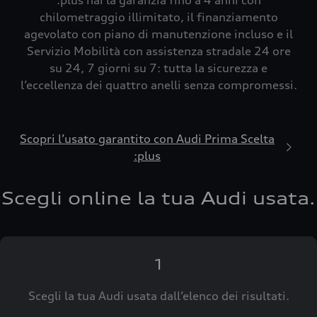
:plus hai la garanzia fino a 4 anni con
chilometraggio illimitato, il finanziamento
agevolato con piano di manutenzione incluso e il
Servizio Mobilità con assistenza stradale 24 ore
su 24, 7 giorni su 7: tutta la sicurezza e
l’eccellenza dei quattro anelli senza compromessi.
Scopri l’usato garantito con Audi Prima Scelta
:plus
Scegli online la tua Audi usata.
1
Scegli la tua Audi usata dall’elenco dei risultati.