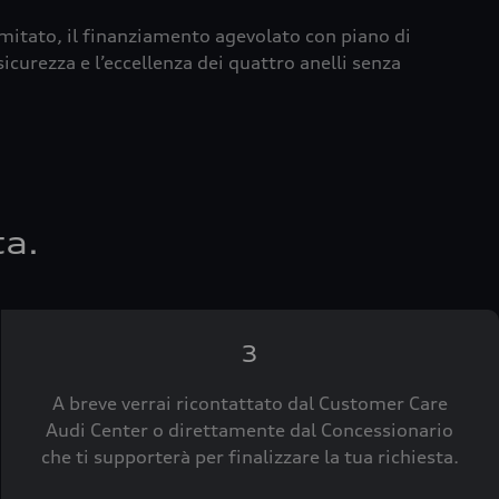
imitato, il finanziamento agevolato con piano di
icurezza e l’eccellenza dei quattro anelli senza
ta.
3
A breve verrai ricontattato dal Customer Care
Audi Center o direttamente dal Concessionario
che ti supporterà per finalizzare la tua richiesta.