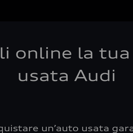
i online la tu
usata Audi
quistare un’auto usata gara