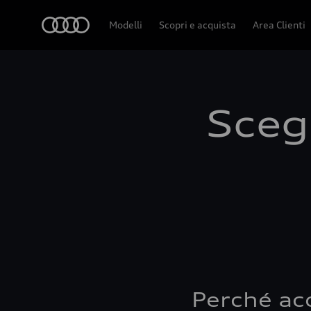
Audi
Modelli
Scopri e acquista
Area Clienti
Scegl
Perché ac