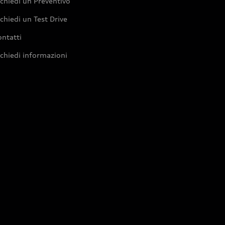
chiedi un Preventivo
chiedi un Test Drive
ntatti
chiedi informazioni