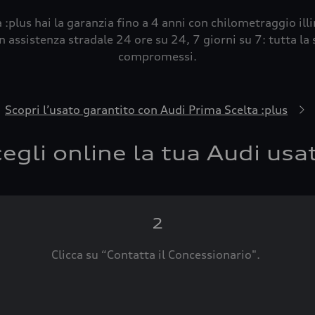
 :plus hai la garanzia fino a 4 anni con chilometraggio ill
 assistenza stradale 24 ore su 24, 7 giorni su 7: tutta la s
compromessi.
Scopri l’usato garantito con Audi Prima Scelta :plus
egli online la tua Audi usa
2
Clicca su “Contatta il Concessionario".