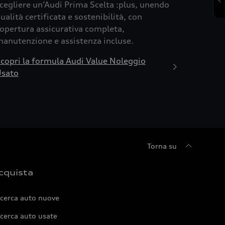
cegliere un’Audi Prima Scelta :plus, unendo
ualità certificata e sostenibilità, con
opertura assicurativa completa,
anutenzione e assistenza incluse.
copri la formula Audi Value Noleggio
sato
Torna su
cquista
icerca auto nuove
cerca auto usate