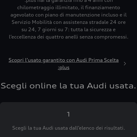
:plus hai la garanzia fino a 4 anni con
chilometraggio illimitato, il finanziamento
agevolato con piano di manutenzione incluso e il
Servizio Mobilità con assistenza stradale 24 ore
su 24, 7 giorni su 7: tutta la sicurezza e
l’eccellenza dei quattro anelli senza compromessi.
Scopri l’usato garantito con Audi Prima Scelta
:plus
Scegli online la tua Audi usata.
1
Scegli la tua Audi usata dall’elenco dei risultati.