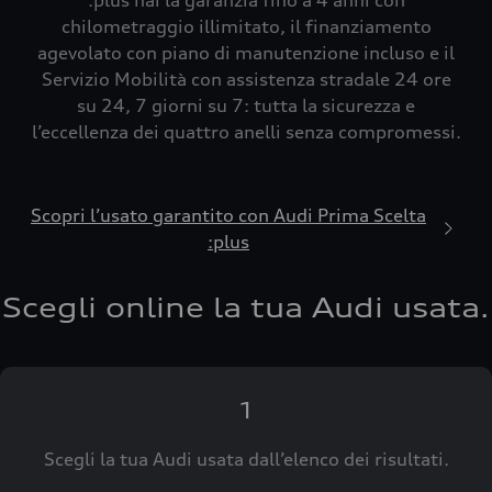
:plus hai la garanzia fino a 4 anni con
chilometraggio illimitato, il finanziamento
agevolato con piano di manutenzione incluso e il
Servizio Mobilità con assistenza stradale 24 ore
su 24, 7 giorni su 7: tutta la sicurezza e
l’eccellenza dei quattro anelli senza compromessi.
Scopri l’usato garantito con Audi Prima Scelta
:plus
Scegli online la tua Audi usata.
1
Scegli la tua Audi usata dall’elenco dei risultati.