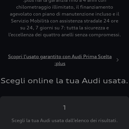
:plus hai la garanzia fino a 4 anni con
chilometraggio illimitato, il finanziamento
agevolato con piano di manutenzione incluso e il
Servizio Mobilità con assistenza stradale 24 ore
su 24, 7 giorni su 7: tutta la sicurezza e
l’eccellenza dei quattro anelli senza compromessi.
Scopri l’usato garantito con Audi Prima Scelta
:plus
Scegli online la tua Audi usata.
1
Scegli la tua Audi usata dall’elenco dei risultati.