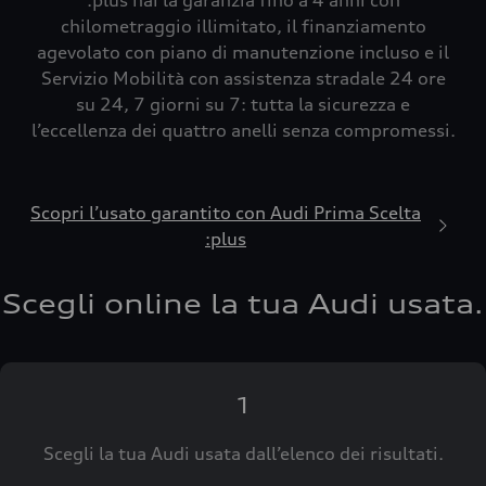
:plus hai la garanzia fino a 4 anni con
chilometraggio illimitato, il finanziamento
agevolato con piano di manutenzione incluso e il
Servizio Mobilità con assistenza stradale 24 ore
su 24, 7 giorni su 7: tutta la sicurezza e
l’eccellenza dei quattro anelli senza compromessi.
Scopri l’usato garantito con Audi Prima Scelta
:plus
Scegli online la tua Audi usata.
1
Scegli la tua Audi usata dall’elenco dei risultati.