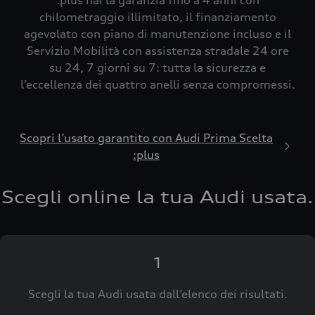
:plus hai la garanzia fino a 4 anni con
chilometraggio illimitato, il finanziamento
agevolato con piano di manutenzione incluso e il
Servizio Mobilità con assistenza stradale 24 ore
su 24, 7 giorni su 7: tutta la sicurezza e
l’eccellenza dei quattro anelli senza compromessi.
Scopri l’usato garantito con Audi Prima Scelta
:plus
Scegli online la tua Audi usata.
1
Scegli la tua Audi usata dall’elenco dei risultati.