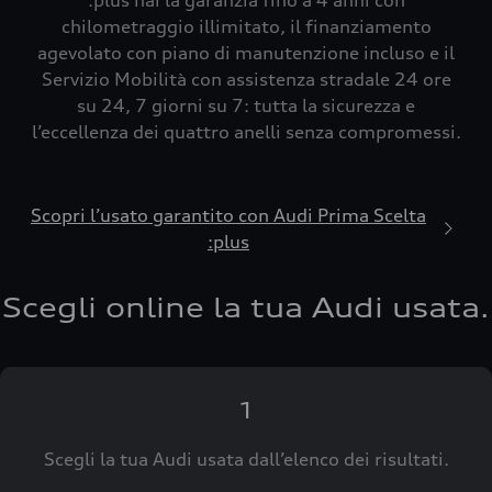
:plus hai la garanzia fino a 4 anni con
chilometraggio illimitato, il finanziamento
agevolato con piano di manutenzione incluso e il
Servizio Mobilità con assistenza stradale 24 ore
su 24, 7 giorni su 7: tutta la sicurezza e
l’eccellenza dei quattro anelli senza compromessi.
Scopri l’usato garantito con Audi Prima Scelta
:plus
Scegli online la tua Audi usata.
1
Scegli la tua Audi usata dall’elenco dei risultati.