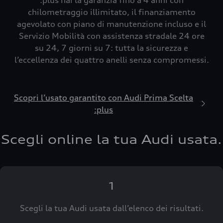
:plus hai la garanzia fino a 4 anni con
chilometraggio illimitato, il finanziamento
agevolato con piano di manutenzione incluso e il
Servizio Mobilità con assistenza stradale 24 ore
su 24, 7 giorni su 7: tutta la sicurezza e
l’eccellenza dei quattro anelli senza compromessi.
Scopri l’usato garantito con Audi Prima Scelta
:plus
Scegli online la tua Audi usata.
1
Scegli la tua Audi usata dall’elenco dei risultati.