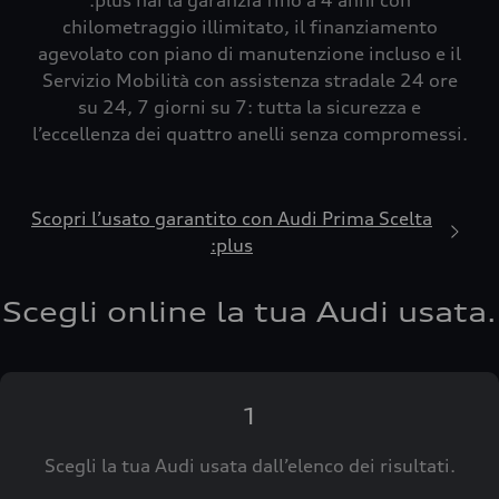
:plus hai la garanzia fino a 4 anni con
chilometraggio illimitato, il finanziamento
agevolato con piano di manutenzione incluso e il
Servizio Mobilità con assistenza stradale 24 ore
su 24, 7 giorni su 7: tutta la sicurezza e
l’eccellenza dei quattro anelli senza compromessi.
Scopri l’usato garantito con Audi Prima Scelta
:plus
Scegli online la tua Audi usata.
1
Scegli la tua Audi usata dall’elenco dei risultati.