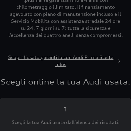
:plus hai la garanzia fino a 4 anni con
chilometraggio illimitato, il finanziamento
agevolato con piano di manutenzione incluso e il
Servizio Mobilità con assistenza stradale 24 ore
su 24, 7 giorni su 7: tutta la sicurezza e
l’eccellenza dei quattro anelli senza compromessi.
Scopri l’usato garantito con Audi Prima Scelta
:plus
Scegli online la tua Audi usata.
1
Scegli la tua Audi usata dall’elenco dei risultati.