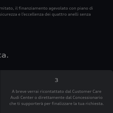
imitato, il finanziamento agevolato con piano di
icurezza e l’eccellenza dei quattro anelli senza
ta.
3
A breve verrai ricontattato dal Customer Care
Audi Center o direttamente dal Concessionario
che ti supporterà per finalizzare la tua richiesta.