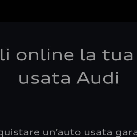
i online la tu
usata Audi
quistare un’auto usata gara