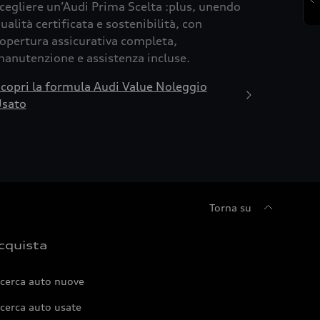
cegliere un’Audi Prima Scelta :plus, unendo
ualità certificata e sostenibilità, con
opertura assicurativa completa,
anutenzione e assistenza incluse.
copri la formula Audi Value Noleggio
sato
Torna su
cquista
icerca auto nuove
cerca auto usate