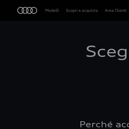
Audi
Modelli
Scopri e acquista
Area Clienti
Scegl
Perché ac