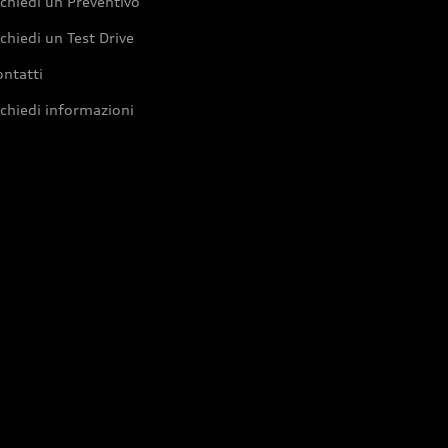
chiedi un Preventivo
chiedi un Test Drive
ntatti
chiedi informazioni