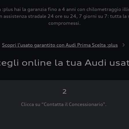
 :plus hai la garanzia fino a 4 anni con chilometraggio ill
 assistenza stradale 24 ore su 24, 7 giorni su 7: tutta la s
compromessi.
Scopri l’usato garantito con Audi Prima Scelta :plus
egli online la tua Audi usa
2
Clicca su “Contatta il Concessionario".