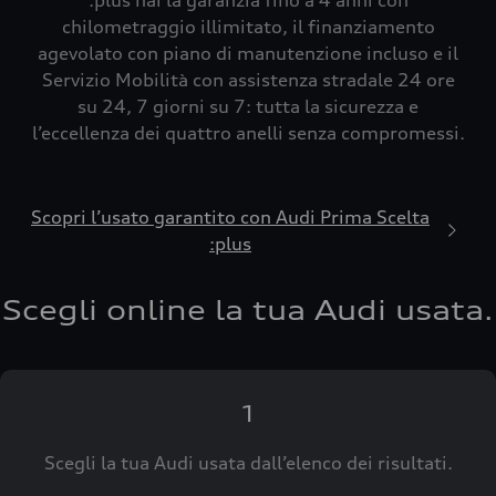
:plus hai la garanzia fino a 4 anni con
chilometraggio illimitato, il finanziamento
agevolato con piano di manutenzione incluso e il
Servizio Mobilità con assistenza stradale 24 ore
su 24, 7 giorni su 7: tutta la sicurezza e
l’eccellenza dei quattro anelli senza compromessi.
Scopri l’usato garantito con Audi Prima Scelta
:plus
Scegli online la tua Audi usata.
1
Scegli la tua Audi usata dall’elenco dei risultati.