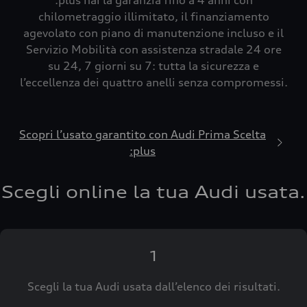
:plus hai la garanzia fino a 4 anni con
chilometraggio illimitato, il finanziamento
agevolato con piano di manutenzione incluso e il
Servizio Mobilità con assistenza stradale 24 ore
su 24, 7 giorni su 7: tutta la sicurezza e
l’eccellenza dei quattro anelli senza compromessi.
Scopri l’usato garantito con Audi Prima Scelta
:plus
Scegli online la tua Audi usata.
1
Scegli la tua Audi usata dall’elenco dei risultati.