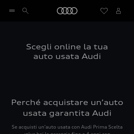
Audi
Seleziona concessionaria
Scegli online la tua
auto usata Audi
Perché acquistare un’auto
usata garantita Audi
Se acquisti un’auto usata con Audi Prima Scelta