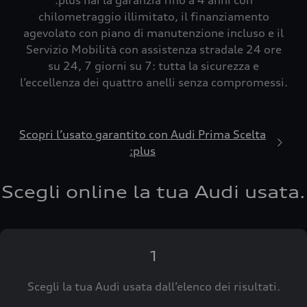
:plus hai la garanzia fino a 4 anni con
chilometraggio illimitato, il finanziamento
agevolato con piano di manutenzione incluso e il
Servizio Mobilità con assistenza stradale 24 ore
su 24, 7 giorni su 7: tutta la sicurezza e
l’eccellenza dei quattro anelli senza compromessi.
Scopri l’usato garantito con Audi Prima Scelta
:plus
Scegli online la tua Audi usata.
1
Scegli la tua Audi usata dall’elenco dei risultati.