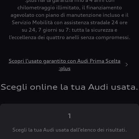
:plus hai la garanzia fino a 4 anni con
chilometraggio illimitato, il finanziamento
agevolato con piano di manutenzione incluso e il
Servizio Mobilità con assistenza stradale 24 ore
su 24, 7 giorni su 7: tutta la sicurezza e
l’eccellenza dei quattro anelli senza compromessi.
Scopri l’usato garantito con Audi Prima Scelta
:plus
Scegli online la tua Audi usata.
1
Scegli la tua Audi usata dall’elenco dei risultati.