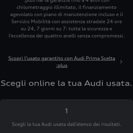
:plus hai la garanzia fino a 4 anni con
chilometraggio illimitato, il finanziamento
agevolato con piano di manutenzione incluso e il
Servizio Mobilità con assistenza stradale 24 ore
su 24, 7 giorni su 7: tutta la sicurezza e
l’eccellenza dei quattro anelli senza compromessi.
Scopri l’usato garantito con Audi Prima Scelta
:plus
Scegli online la tua Audi usata.
1
Scegli la tua Audi usata dall’elenco dei risultati.