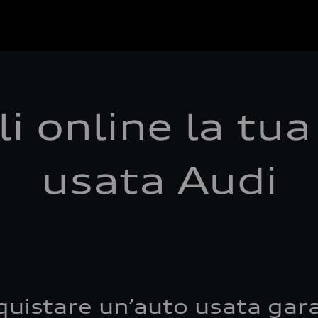
i online la tu
usata Audi
quistare un’auto usata gara