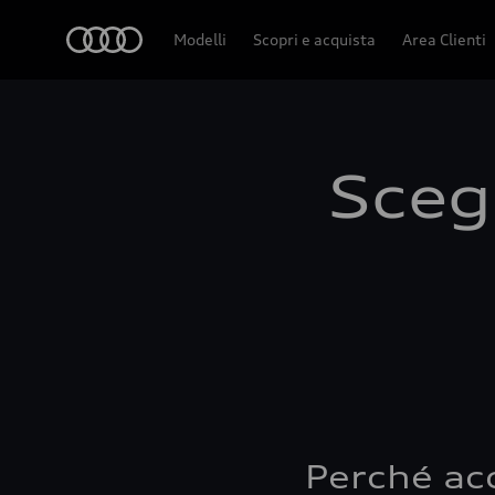
Audi
Modelli
Scopri e acquista
Area Clienti
Scegl
Perché ac