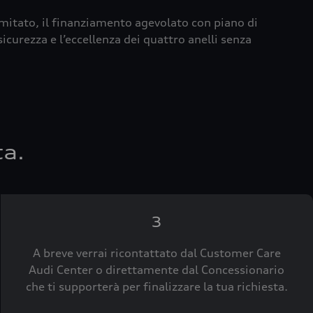
imitato, il finanziamento agevolato con piano di
icurezza e l’eccellenza dei quattro anelli senza
ta.
3
A breve verrai ricontattato dal Customer Care
Audi Center o direttamente dal Concessionario
che ti supporterà per finalizzare la tua richiesta.