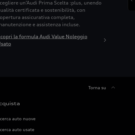
cegliere un’Audi Prima Scelta :plus, unendo
ualità certificata e sostenibilità, con
opertura assicurativa completa,
anutenzione e assistenza incluse.
copri la formula Audi Value Noleggio
sato
Torna su
cquista
icerca auto nuove
cerca auto usate