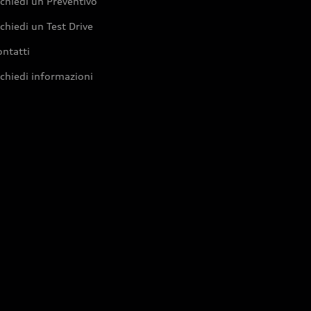
chiedi un Preventivo
chiedi un Test Drive
ntatti
chiedi informazioni