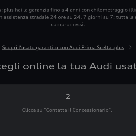
 :plus hai la garanzia fino a 4 anni con chilometraggio ill
 assistenza stradale 24 ore su 24, 7 giorni su 7: tutta la s
compromessi.
Scopri l’usato garantito con Audi Prima Scelta :plus
egli online la tua Audi usa
2
Clicca su “Contatta il Concessionario".