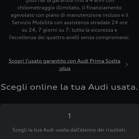
:plus hai la garanzia fino a 4 anni con
chilometraggio illimitato, il finanziamento
agevolato con piano di manutenzione incluso e il
Servizio Mobilità con assistenza stradale 24 ore
su 24, 7 giorni su 7: tutta la sicurezza e
l’eccellenza dei quattro anelli senza compromessi.
Scopri l’usato garantito con Audi Prima Scelta
:plus
Scegli online la tua Audi usata.
1
Scegli la tua Audi usata dall’elenco dei risultati.