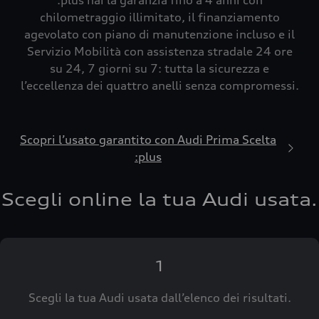
:plus hai la garanzia fino a 4 anni con
chilometraggio illimitato, il finanziamento
agevolato con piano di manutenzione incluso e il
Servizio Mobilità con assistenza stradale 24 ore
su 24, 7 giorni su 7: tutta la sicurezza e
l’eccellenza dei quattro anelli senza compromessi.
Scopri l’usato garantito con Audi Prima Scelta
:plus
Scegli online la tua Audi usata.
1
Scegli la tua Audi usata dall’elenco dei risultati.