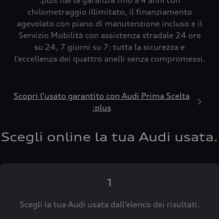
:plus hai la garanzia fino a 4 anni con
chilometraggio illimitato, il finanziamento
agevolato con piano di manutenzione incluso e il
Servizio Mobilità con assistenza stradale 24 ore
su 24, 7 giorni su 7: tutta la sicurezza e
l’eccellenza dei quattro anelli senza compromessi.
Scopri l’usato garantito con Audi Prima Scelta
:plus
Scegli online la tua Audi usata.
1
Scegli la tua Audi usata dall’elenco dei risultati.