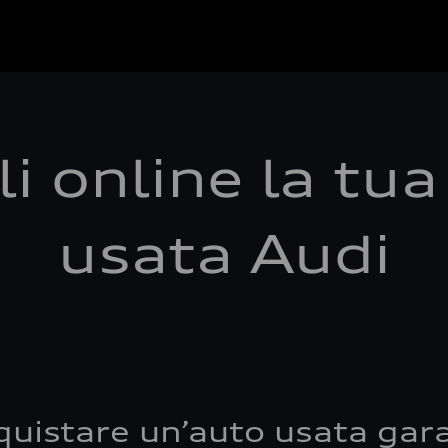
i online la tu
usata Audi
quistare un’auto usata gara