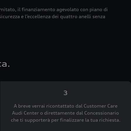
imitato, il finanziamento agevolato con piano di
icurezza e l’eccellenza dei quattro anelli senza
ta.
3
A breve verrai ricontattato dal Customer Care
Audi Center o direttamente dal Concessionario
che ti supporterà per finalizzare la tua richiesta.