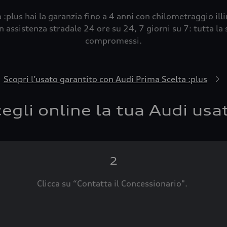
 :plus hai la garanzia fino a 4 anni con chilometraggio ill
 assistenza stradale 24 ore su 24, 7 giorni su 7: tutta la s
compromessi.
Scopri l’usato garantito con Audi Prima Scelta :plus
egli online la tua Audi usa
2
Clicca su “Contatta il Concessionario".