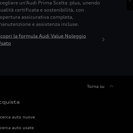
cegliere un’Audi Prima Scelta :plus, unendo
ualità certificata e sostenibilità, con
opertura assicurativa completa,
anutenzione e assistenza incluse.
copri la formula Audi Value Noleggio
sato
Torna su
cquista
icerca auto nuove
cerca auto usate