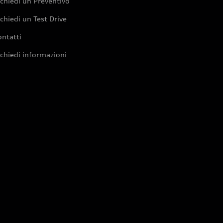
chiedi un Preventivo
chiedi un Test Drive
ntatti
chiedi informazioni