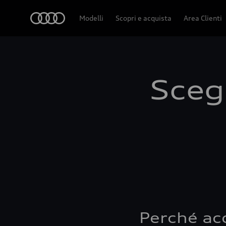
Audi
Modelli
Scopri e acquista
Area Clienti
Scegl
Perché ac