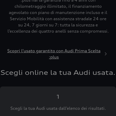
:plus hai la garanzia fino a 4 anni con
chilometraggio illimitato, il finanziamento
agevolato con piano di manutenzione incluso e il
Servizio Mobilità con assistenza stradale 24 ore
su 24, 7 giorni su 7: tutta la sicurezza e
l’eccellenza dei quattro anelli senza compromessi.
Scopri l’usato garantito con Audi Prima Scelta
:plus
Scegli online la tua Audi usata.
1
Scegli la tua Audi usata dall’elenco dei risultati.